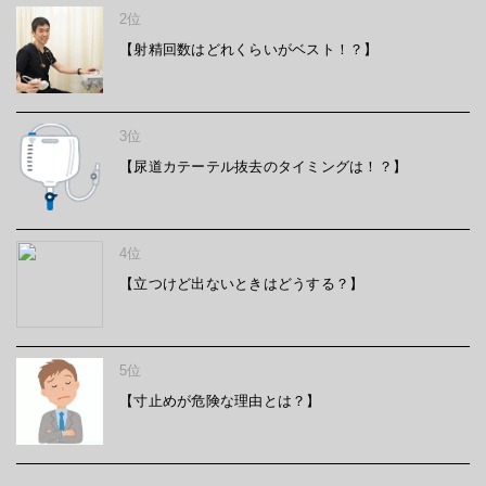
2位
【射精回数はどれくらいがベスト！？】
3位
【尿道カテーテル抜去のタイミングは！？】
4位
【立つけど出ないときはどうする？】
5位
【寸止めが危険な理由とは？】