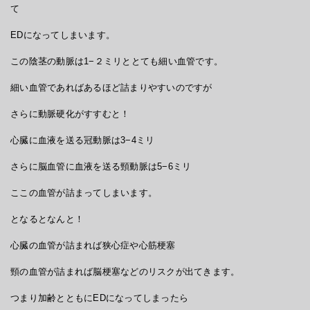
て
EDになってしまいます。
この陰茎の動脈は1−２ミリととても細い血管です。
細い血管であればあるほど詰まりやすいのですが
さらに動脈硬化がすすむと！
心臓に血液を送る冠動脈は3−4ミリ
さらに脳血管に血液を送る頸動脈は5−6ミリ
ここの血管が詰まってしまいます。
となるとなんと！
心臓の血管が詰まれば狭心症や心筋梗塞
頸の血管が詰まれば脳梗塞などのリスクが出てきます。
つまり加齢とともにEDになってしまったら