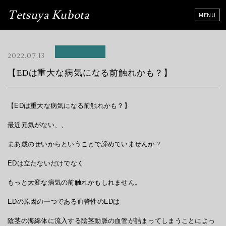
Tetsuya Kubota
2022.07.13
【EDは重大な病気になる前触れかも？】
【EDは重大な病気になる前触れかも？】
最近元気がない、、
まあ歳のせいからということで諦めていませんか？
EDは立たないだけでなく
もっと大変な病気の前触れかもしれません。
EDの原因の一つである血管性のEDは
陰茎の海綿体に流入する陰茎動脈の血管が詰まってしまうことによっ