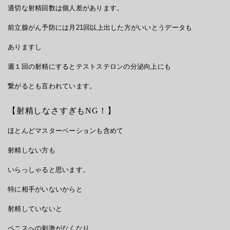
適切な射精回数は個人差があります。
前立腺がん予防には月21回以上出した方がいいとうデータも
ありますし
週１回の射精にするとテストステロンの分泌向上にも
繋がるとも言われています。
【射精しなさすぎもNG！】
ほとんどマスターベーションも含めて
射精しない方も
いらっしゃると思います。
特に相手がいないからと
射精していないと
ペニスへの刺激がなくなり