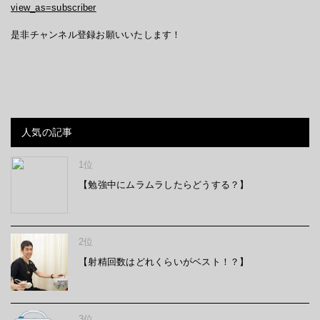
view_as=subscriber
是非チャンネル登録お願いいたします！
人気の記事
1位
【勉強中にムラムラしたらどうする？】
2位
【射精回数はどれくらいがベスト！？】
3位