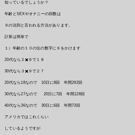
知っているでしょうか？
年齢とSEXやオナニーの回数は
９の法則と言われる方法があります。
計算は簡単で
１）年齢の１０の位の数字に９をかけます
20代なら２✖️９で１８
30代なら３✖️９で２７
20代なら18なので 10日に8回 年間292回
30代なら27なので 20日に7回 年間128回
40代なら36なので 30日に6回 年間73回
アメリカではこれくらい
しているようですが