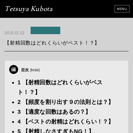
Tetsuya Kubota
2021.11.22
【射精回数はどれくらいがベスト！？】
目次
[
hide
]
1
【射精回数はどれくらいがベス
ト！？】
2
【頻度を割り出す９の法則とは？】
3
【適度な回数はあるの？】
4
【ベストの射精はどれくらい！？】
5
【射精しなさすぎもNG！】