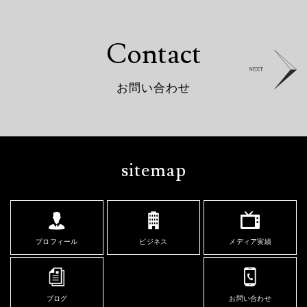
C
o
n
t
a
c
t
NEXT
お
問
い
合
わ
せ
sitemap
プロフィール
ビジネス
メディア実績
ブログ
お問い合わせ